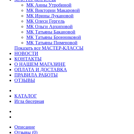
МК Анны Утробиной
МК Виктории Макаровой
МК Ирины Лукановой
МК Олеси Гергель
МК Ольги Архиповой
МК Татьяны Бакановой
МК Татьяны Бронниковой
МК Татьяны Пименовой
Показать все МАСТЕР-КЛАССЫ
НОВОСТИ
КОНТАКТЫ
О НАШЕМ МАГАЗИНЕ
ОПЛАТА И ДОСТАВКА
ПРАВИЛА РАБОТЫ
ОТЗЫВЫ
КАТАЛОГ
Игла бисерная
Описание
Отзывы (0)