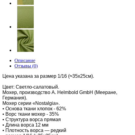
Описание
Отзывы (0)
Цена указана за размер 1/16 (≈35х25см).
Цвет: Светло-салатовый.
Мохер, производство
A. Helmbold GmbH (Мееране,
Германия).
Мохер серии «Nostalgia».
• Основа ткани хлопок - 62%
• Ворс ткани мохер - 35%
• Структура ворса прямая
• Длина ворса 12 мм
• Плотность ворса — редкий