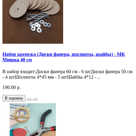
Набор крепежа (Диски фанера, шплинты, шайбы) - МК
Мишка 40 см
В набор входит:Диски фанера 60 см - 6 штДиски фанера 50 см
- 4 штШплинты 4*45 мм - 5 штШайбы 4*12 - ..
190.00 р.
В корзину