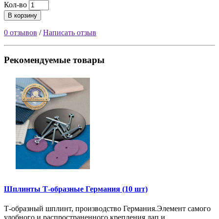
Кол-во
В корзину
0 отзывов
/
Написать отзыв
Рекомендуемые товары
Шплинты Т-образные Германия (10 шт)
Т-образный шплинт, производство Германия.Элемент самого
удобного и распространенного крепления лап и..