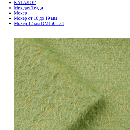
КАТАЛОГ
Мех для Тедди
Мохер
Мохер от 10 до 19 мм
Мохер 12 мм DM150-134