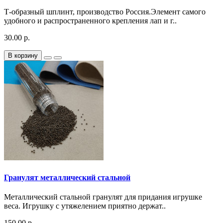
Т-образный шплинт, производство Россия.Элемент самого
удобного и распространенного крепления лап и г..
30.00 р.
В корзину
Гранулят металлический стальной
Металлический стальной гранулят для придания игрушке
веса. Игрушку с утяжелением приятно держат..
150.00 р.