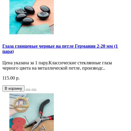
Глаза глянцевые черные на петле Германия 2-20 мм (1
пара)
Цена указана за 1 пару.Классические стеклянные глаза
черного цвета на металлической петле, производс..
115.00 р.
В корзину