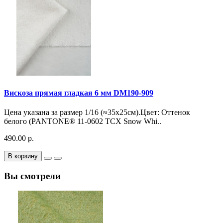
Вискоза прямая гладкая 6 мм DM190-909
Цена указана за размер 1/16 (≈35х25см).Цвет: Оттенок
белого (PANTONE® 11-0602 TCX Snow Whi..
490.00 р.
В корзину
Вы смотрели