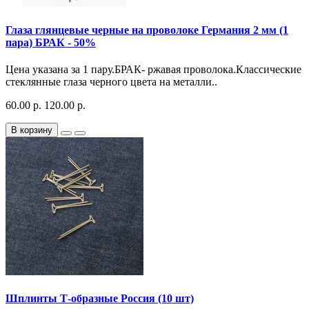
Глаза глянцевые черные на проволоке Германия 2 мм (1
пара) БРАК - 50%
Цена указана за 1 пару.БРАК- ржавая проволока.Классические
стеклянные глаза черного цвета на металли..
60.00 р.
120.00 р.
В корзину
Шплинты Т-образные Россия (10 шт)