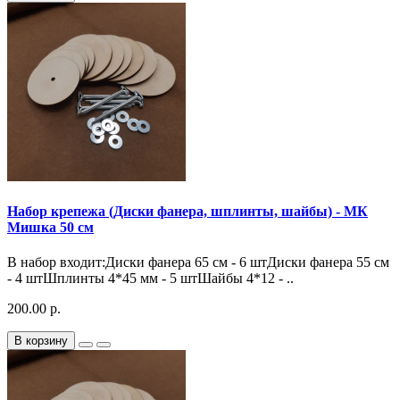
Набор крепежа (Диски фанера, шплинты, шайбы) - МК
Мишка 50 см
В набор входит:Диски фанера 65 см - 6 штДиски фанера 55 см
- 4 штШплинты 4*45 мм - 5 штШайбы 4*12 - ..
200.00 р.
В корзину