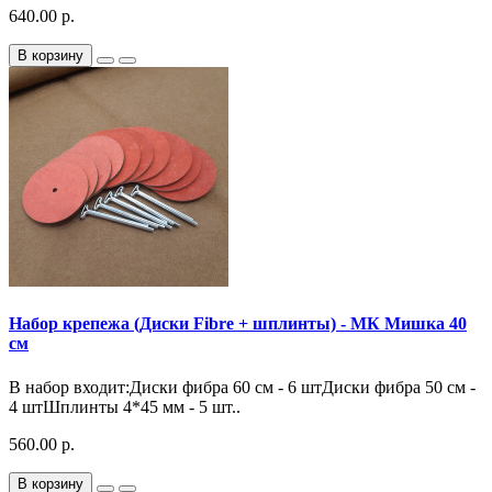
640.00 р.
В корзину
Набор крепежа (Диски Fibre + шплинты) - МК Мишка 40
см
В набор входит:Диски фибра 60 см - 6 штДиски фибра 50 см -
4 штШплинты 4*45 мм - 5 шт..
560.00 р.
В корзину