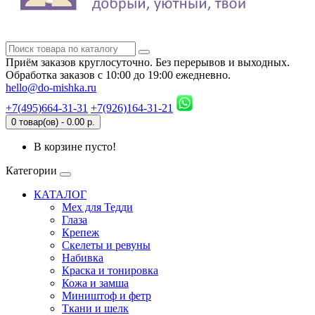
Приём заказов круглосуточно. Без перерывов и выходных.
Обработка заказов с 10:00 до 19:00 ежедневно.
hello@do-mishka.ru
+7(495)664-31-31
+7(926)164-31-21
0 товар(ов) - 0.00 р.
В корзине пусто!
Категории
КАТАЛОГ
Мех для Тедди
Глаза
Крепеж
Скелеты и ревуны
Набивка
Краска и тонировка
Кожа и замша
Миништоф и фетр
Ткани и шелк