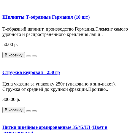
Шплинты Т-образные Германия (10 шт)
Т-образный шплинт, производство Германия.Элемент самого
удобного и распространенного крепления лап и..
50.00 р.
В корзину
Стружка кедровая - 250 гр
Цена указана за упаковку 250г (упаковано в зип-пакет).
Стружка от средней до крупной фракции.Произво..
300.00 р.
В корзину
Нитки швейные армированные 35/45ЛЛ (Цвет в
ассортименте)