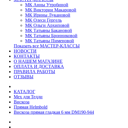
МК Анны Утробиной
МК Виктории Макаровой
МК Ирины Лукановой
МК Олеси Гергель
МК Ольги Архиповой
МК Татьяны Бакановой
МК Татьяны Бронниковой
МК Татьяны Пименовой
Показать все МАСТЕР-КЛАССЫ
НОВОСТИ
КОНТАКТЫ
О НАШЕМ МАГАЗИНЕ
ОПЛАТА И ДОСТАВКА
ПРАВИЛА РАБОТЫ
ОТЗЫВЫ
КАТАЛОГ
Мех для Тедди
Вискоза
Прямая Helmbold
Вискоза прямая гладкая 6 мм DM190-944