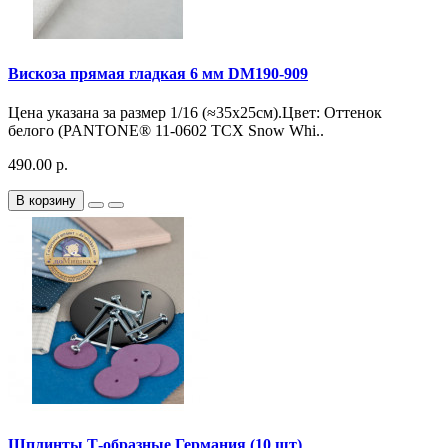
Вискоза прямая гладкая 6 мм DM190-909
Цена указана за размер 1/16 (≈35х25см).Цвет: Оттенок
белого (PANTONE® 11-0602 TCX Snow Whi..
490.00 р.
В корзину
Шплинты Т-образные Германия (10 шт)