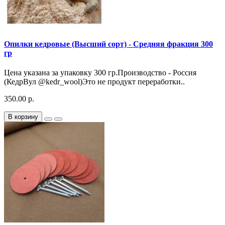
Опилки кедровые (Высший сорт) - Средняя фракция 300
гр
Цена указана за упаковку 300 гр.Производство - Россия
(КедрВул @kedr_wool)Это не продукт переработки..
350.00 р.
В корзину