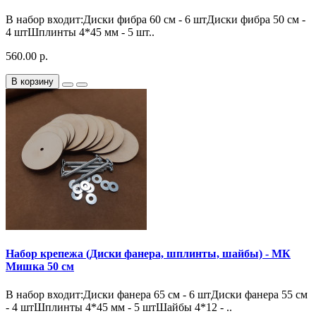
В набор входит:Диски фибра 60 см - 6 штДиски фибра 50 см -
4 штШплинты 4*45 мм - 5 шт..
560.00 р.
В корзину
Набор крепежа (Диски фанера, шплинты, шайбы) - МК
Мишка 50 см
В набор входит:Диски фанера 65 см - 6 штДиски фанера 55 см
- 4 штШплинты 4*45 мм - 5 штШайбы 4*12 - ..