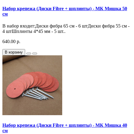
Набор крепежа (Диски Fibre + шплинты) - МК Мишка 50
см
В набор входит:Диски фибра 65 см - 6 штДиски фибра 55 см -
4 штШплинты 4*45 мм - 5 шт..
640.00 р.
В корзину
Набор крепежа (Диски Fibre + шплинты) - МК Мишка 40
см