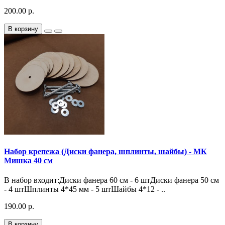
200.00 р.
В корзину
Набор крепежа (Диски фанера, шплинты, шайбы) - МК
Мишка 40 см
В набор входит:Диски фанера 60 см - 6 штДиски фанера 50 см
- 4 штШплинты 4*45 мм - 5 штШайбы 4*12 - ..
190.00 р.
В корзину