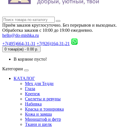
Приём заказов круглосуточно. Без перерывов и выходных.
Обработка заказов с 10:00 до 19:00 ежедневно.
hello@do-mishka.ru
+7(495)664-31-31
+7(926)164-31-21
0 товар(ов) - 0.00 р.
В корзине пусто!
Категории
КАТАЛОГ
Мех для Тедди
Глаза
Крепеж
Скелеты и ревуны
Набивка
Краска и тонировка
Кожа и замша
Миништоф и фетр
Ткани и шелк