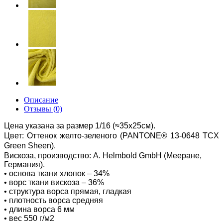
Описание
Отзывы (0)
Цена указана за размер 1/16 (≈35х25см).
Цвет:
Оттенок желто-зеленого
(PANTONE®
13-0648 TCX
Green Sheen
).
Вискоза, производство:
A. Helmbold GmbH (Мееране,
Германия).
• основа ткани хлопок – 34%
• ворс ткани вискоза – 36%
• структура ворса прямая, гладкая
• плотность ворса средняя
• длина ворса 6 мм
• вес 550 г/м2