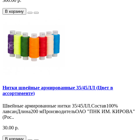
300.00 р.
В корзину
Нитки швейные армированные 35/45ЛЛ (Цвет в
ассортименте)
Швейные армированные нитки 35/45ЛЛ.Состав100%
лавсанДлина200 мПроизводительОАО "ПНК ИМ. КИРОВА"
(Рос..
30.00 р.
В корзину