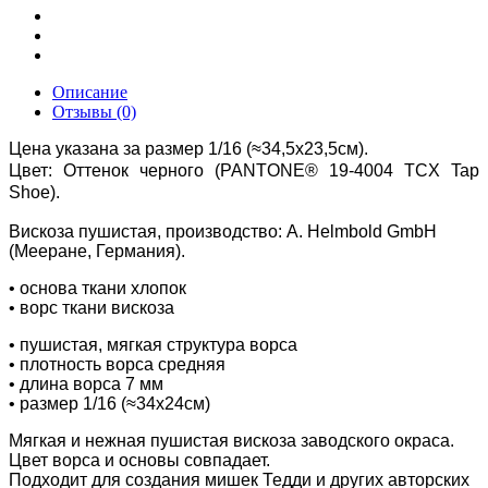
Описание
Отзывы (0)
Цена указана за размер 1/16 (≈34,5х23,5см).
Цвет:
Оттенок черного
(PANTONE® 19-4004 TCX Tap
Shoe
).
Вискоза пушистая, производство:
A. Helmbold GmbH
(Мееране, Германия).
• основа ткани хлопок
• ворс ткани вискоза
• пушистая, мягкая структура ворса
• плотность ворса средняя
• длина ворса 7 мм
• размер 1/16 (≈34х24см)
Мягкая и нежная пушистая вискоза заводского окраса.
Цвет ворса и основы совпадает.
Подходит для создания мишек Тедди и других авторских