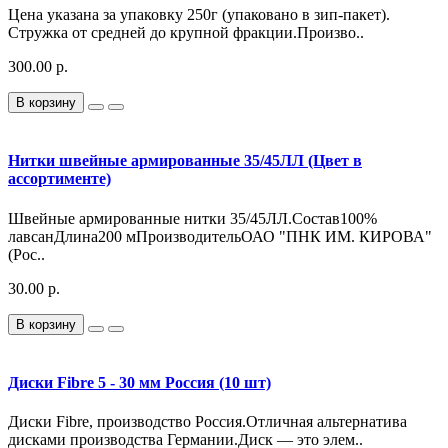
Цена указана за упаковку 250г (упаковано в зип-пакет).
Стружка от средней до крупной фракции.Произво..
300.00 р.
В корзину
Нитки швейные армированные 35/45ЛЛ (Цвет в
ассортименте)
Швейные армированные нитки 35/45ЛЛ.Состав100%
лавсанДлина200 мПроизводительОАО "ПНК ИМ. КИРОВА"
(Рос..
30.00 р.
В корзину
Диски Fibre 5 - 30 мм Россия (10 шт)
Диски Fibre, производство Россия.Отличная альтернатива
дисками производства Германии.Диск — это элем..