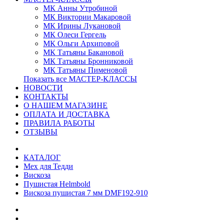
МК Анны Утробиной
МК Виктории Макаровой
МК Ирины Лукановой
МК Олеси Гергель
МК Ольги Архиповой
МК Татьяны Бакановой
МК Татьяны Бронниковой
МК Татьяны Пименовой
Показать все МАСТЕР-КЛАССЫ
НОВОСТИ
КОНТАКТЫ
О НАШЕМ МАГАЗИНЕ
ОПЛАТА И ДОСТАВКА
ПРАВИЛА РАБОТЫ
ОТЗЫВЫ
КАТАЛОГ
Мех для Тедди
Вискоза
Пушистая Helmbold
Вискоза пушистая 7 мм DMF192-910