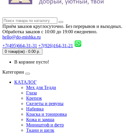
Приём заказов круглосуточно. Без перерывов и выходных.
Обработка заказов с 10:00 до 19:00 ежедневно.
hello@do-mishka.ru
+7(495)664-31-31
+7(926)164-31-21
0 товар(ов) - 0.00 р.
В корзине пусто!
Категории
КАТАЛОГ
Мех для Тедди
Глаза
Крепеж
Скелеты и ревуны
Набивка
Краска и тонировка
Кожа и замша
Миништоф и фетр
Ткани и шелк