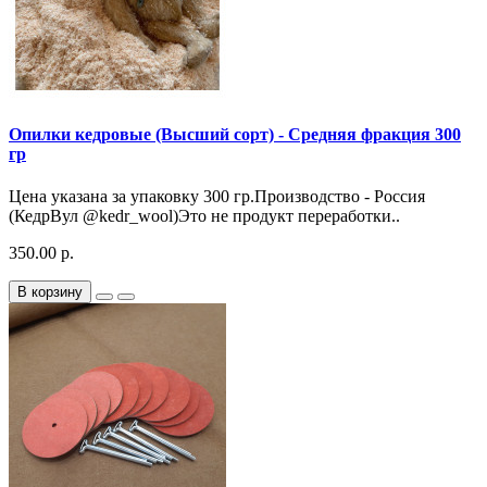
Опилки кедровые (Высший сорт) - Средняя фракция 300
гр
Цена указана за упаковку 300 гр.Производство - Россия
(КедрВул @kedr_wool)Это не продукт переработки..
350.00 р.
В корзину