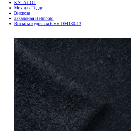
КАТАЛОГ
Мех для Тедди
Вискоза
Заваляная Helmbold
Вискоза кудрявая 6 мм DM180-13