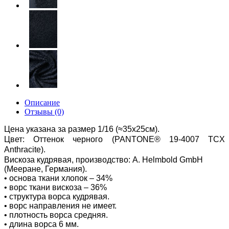
Описание
Отзывы (0)
Цена указана за размер 1/16 (≈35х25см).
Цвет: Оттенок черного
(PANTONE® 19-4007 TCX
Anthracite).
Вискоза кудрявая, производство:
A. Helmbold GmbH
(Мееране, Германия).
• основа ткани хлопок – 34%
• ворс ткани вискоза – 36%
• структура ворса кудрявая.
• ворс направления не имеет.
• плотность ворса средняя.
• длина ворса 6 мм.