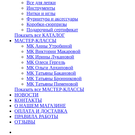
Все для лепки
Инструменты
Нитки и иглы
Фурнитура и аксессуары
Коробки-сюрпризы
Подарочный сертификат
Показать все КАТАЛОГ
МАСТЕР-КЛАССЫ
МК Анны Утробиной
МК Виктории Макаровой
МК Ирины Лукановой
МК Олеси Гергель
МК Ольги Архиповой
МК Татьяны Бакановой
МК Татьяны Бронниковой
МК Татьяны Пименовой
Показать все МАСТЕР-КЛАССЫ
НОВОСТИ
КОНТАКТЫ
О НАШЕМ МАГАЗИНЕ
ОПЛАТА И ДОСТАВКА
ПРАВИЛА РАБОТЫ
ОТЗЫВЫ