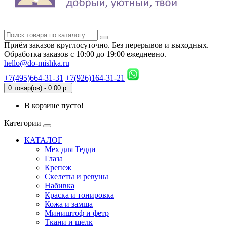
Приём заказов круглосуточно. Без перерывов и выходных.
Обработка заказов с 10:00 до 19:00 ежедневно.
hello@do-mishka.ru
+7(495)664-31-31
+7(926)164-31-21
0 товар(ов) - 0.00 р.
В корзине пусто!
Категории
КАТАЛОГ
Мех для Тедди
Глаза
Крепеж
Скелеты и ревуны
Набивка
Краска и тонировка
Кожа и замша
Миништоф и фетр
Ткани и шелк