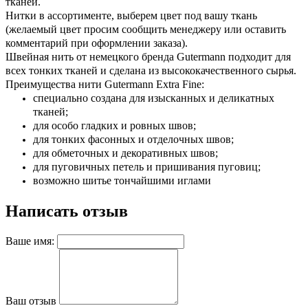
тканей.
Нитки в ассортименте, выберем цвет под вашу ткань
(желаемый цвет просим сообщить менеджеру или оставить
комментарий при оформлении заказа).
Швейная нить от немецкого бренда Gutermann подходит для
всех тонких тканей и сделана из высококачественного сырья.
Преимущества
нити
Gutermann Extra Fine:
специально создана для изысканных и деликатных
тканей;
для особо гладких и ровных швов;
для тонких фасонных и отделочных швов;
для обметочных и декоративных швов;
для пуговичных петель и пришивания пуговиц;
возможно шитье тончайшими иглами
Написать отзыв
Ваше имя:
Ваш отзыв