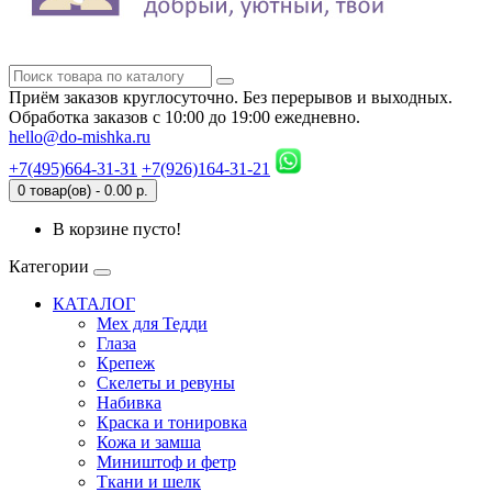
Приём заказов круглосуточно. Без перерывов и выходных.
Обработка заказов с 10:00 до 19:00 ежедневно.
hello@do-mishka.ru
+7(495)664-31-31
+7(926)164-31-21
0 товар(ов) - 0.00 р.
В корзине пусто!
Категории
КАТАЛОГ
Мех для Тедди
Глаза
Крепеж
Скелеты и ревуны
Набивка
Краска и тонировка
Кожа и замша
Миништоф и фетр
Ткани и шелк