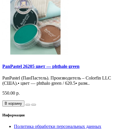
PanPastel 26205 цвет — phthalo green
PanPastel (ПанПастель). Производитель – Colorfin LLC
(США).• цвет — phthalo green / 620.5• разм..
550.00 р.
В корзину
Информация
Политика обработки персональных данных