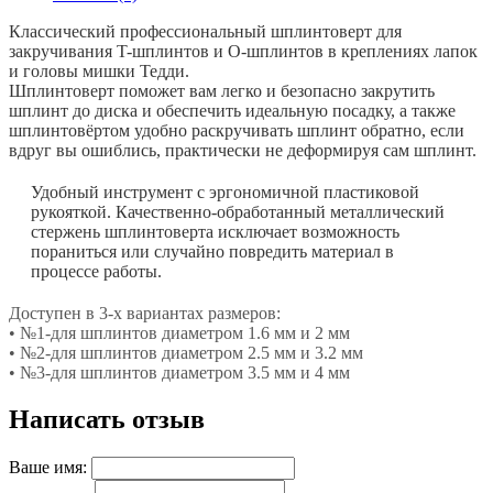
Классический профессиональный шплинтоверт для
закручивания T-шплинтов и О-шплинтов в креплениях лапок
и головы мишки Тедди.
Шплинтоверт поможет вам легко и безопасно закрутить
шплинт до диска и обеспечить идеальную посадку, а также
шплинтовёртом удобно раскручивать шплинт обратно, если
вдруг вы ошиблись, практически не деформируя сам шплинт.
Удобный инструмент с эргономичной пластиковой
рукояткой. Качественно-обработанный металлический
стержень шплинтоверта исключает возможность
пораниться или случайно повредить материал в
процессе работы.
Доступен в 3-х вариантах размеров:
• №1-для шплинтов диаметром 1.6 мм и 2 мм
• №2-для шплинтов диаметром 2.5 мм и 3.2 мм
• №3-для шплинтов диаметром 3.5 мм и 4 мм
Написать отзыв
Ваше имя: