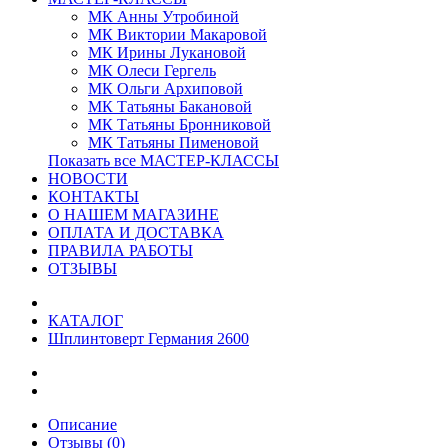
МК Анны Утробиной
МК Виктории Макаровой
МК Ирины Лукановой
МК Олеси Гергель
МК Ольги Архиповой
МК Татьяны Бакановой
МК Татьяны Бронниковой
МК Татьяны Пименовой
Показать все МАСТЕР-КЛАССЫ
НОВОСТИ
КОНТАКТЫ
О НАШЕМ МАГАЗИНЕ
ОПЛАТА И ДОСТАВКА
ПРАВИЛА РАБОТЫ
ОТЗЫВЫ
КАТАЛОГ
Шплинтоверт Германия 2600
Описание
Отзывы (0)